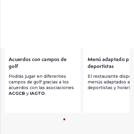
Acuerdos con campos de
Menú adaptado par
golf
deportistas
Podrás jugar en diferentes
El restaurante dispo
campos de golf gracias a los
menús adaptados a
acuerdos con las asociaciones
deportistas y horarios
ACGCB
y
IAGTO
.