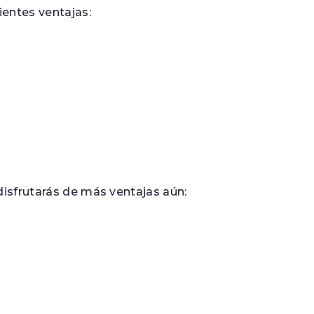
ientes ventajas:
disfrutarás de más ventajas aún: