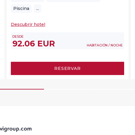
Piscina
...
Descubrir hotel
DESDE
92.06 EUR
HABITACIÓN / NOCHE
RESERVAR
ervigroup.com