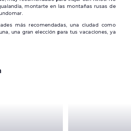
Aqualandia, montarte en las montañas rusas de
Mundomar.
vidades más recomendadas, una ciudad como
a, una gran elección para tus vacaciones, ya
m