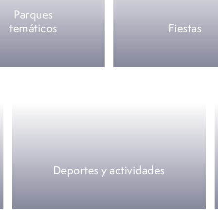
Parques
temáticos
Fiestas
Deportes y actividades