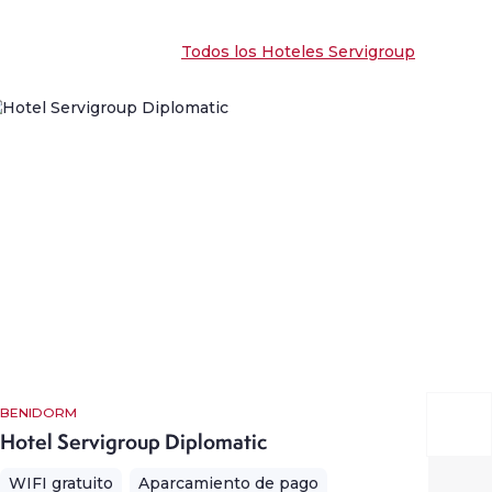
Todos los Hoteles Servigroup
BENIDORM
BENI
Hotel Servigroup Diplomatic
Hot
WIFI gratuito
Aparcamiento de pago
WIF